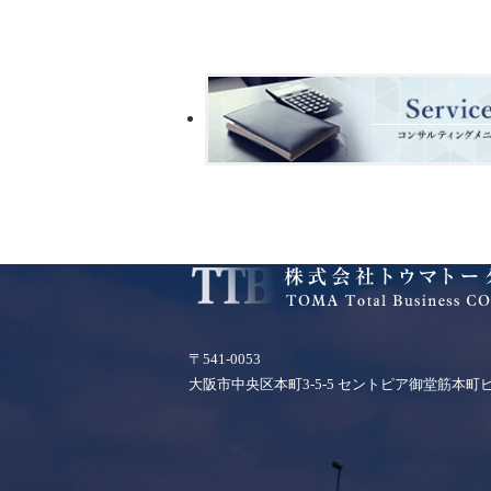
〒541-0053
大阪市中央区本町3-5-5 セントピア御堂筋本町