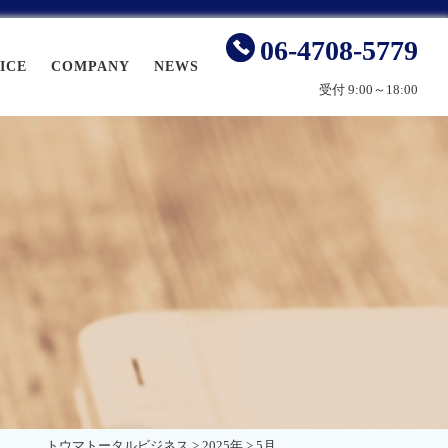
06-4708-5779
ICE
COMPANY
NEWS
受付 9:00～18:00
トウマトータルビジネス
>
2025年
>
5月