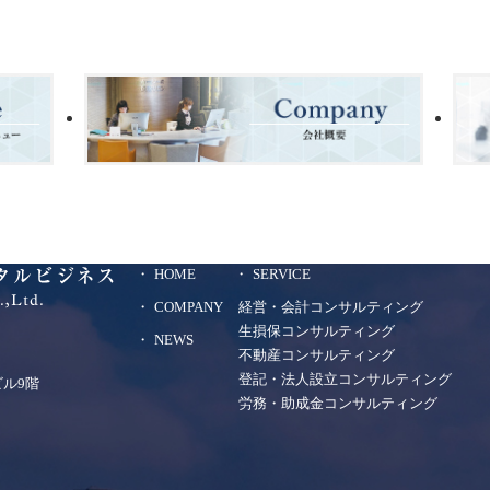
HOME
SERVICE
COMPANY
経営・会計コンサルティング
生損保コンサルティング
NEWS
不動産コンサルティング
登記・法人設立コンサルティング
ビル9階
労務・助成金コンサルティング