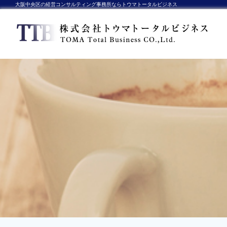
大阪中央区の経営コンサルティング事務所ならトウマトータルビジネス