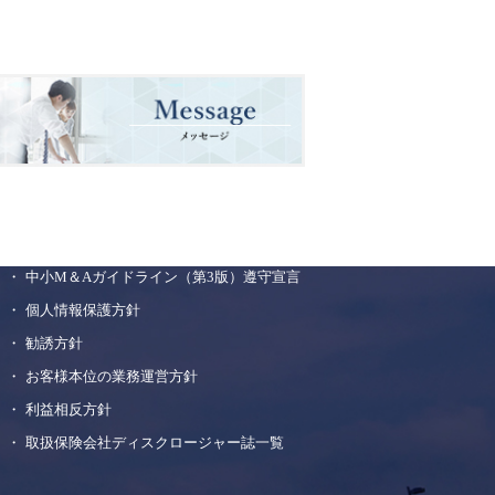
中小M＆Aガイドライン（第3版）遵守宣言
個人情報保護方針
勧誘方針
お客様本位の業務運営方針
利益相反方針
取扱保険会社ディスクロージャー誌一覧